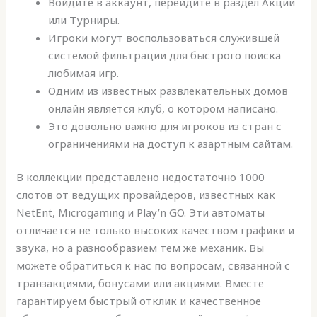
Войдите в аккаунт, перейдите в раздел Акции
или Турниры.
Игроки могут воспользоваться служившей
системой фильтрации для быстрого поиска
любимая игр.
Одним из известных развлекательных домов
онлайн является клуб, о котором написано.
Это довольно важно для игроков из стран с
ограничениями на доступ к азартным сайтам.
В коллекции представлено недостаточно 1000
слотов от ведущих провайдеров, известных как
NetEnt, Microgaming и Play’n GO. Эти автоматы
отличается не только высоких качеством графики и
звука, но а разнообразием тем же механик. Вы
можете обратиться к нас по вопросам, связанной с
транзакциями, бонусами или акциями. Вместе
гарантируем быстрый отклик и качественное