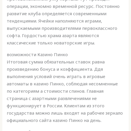
операции, экономно временной ресурс. Постоянно
развитие клуба определяется современными
тенденциями. Ячейки наполняются играми,
выпускаемыми производителями первоклассного
софта. Гордостью храма азарта являются
классические только новаторские игры.
возможности Казино Пинко
Итоговая сумма обязательных ставок равна
произведению бонуса и коэффициента. Ддя
выполнения условий очень играть в игровые
автоматы в казино Пинко, соблюдая несомненные
по категориям а стоимости спинов. Главная
страница с азартными развлечениями не
функционирует в России. Клиентам из этого
государства можно лишь входят на рабочее зеркало
официального сайта казино Пинко на день.