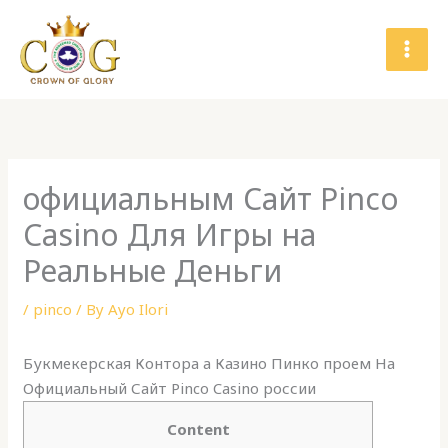
Skip
to
content
официальным Сайт Pinco
Casino Для Игры на
Реальные Деньги
/
pinco
/ By
Ayo Ilori
Букмекерская Контора а Казино Пинко проем На
Официальный Сайт Pinco Casino россии
Content