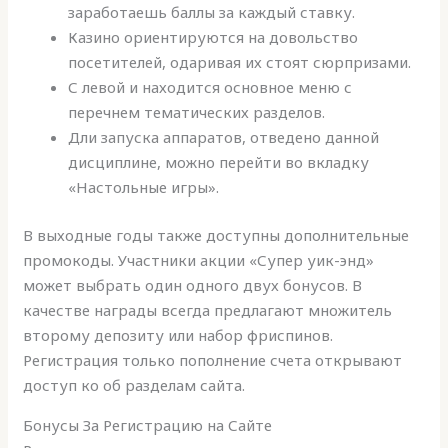
заработаешь баллы за каждый ставку.
Казино ориентируются на довольство
посетителей, одаривая их стоят сюрпризами.
С левой и находится основное меню с
перечнем тематических разделов.
Дли запуска аппаратов, отведено данной
дисциплине, можно перейти во вкладку
«Настольные игры».
В выходные годы также доступны дополнительные
промокоды. Участники акции «Супер уик-энд»
может выбрать один одного двух бонусов. В
качестве награды всегда предлагают множитель
второму депозиту или набор фриспинов.
Регистрация только пополнение счета открывают
доступ ко об разделам сайта.
Бонусы За Регистрацию на Сайте