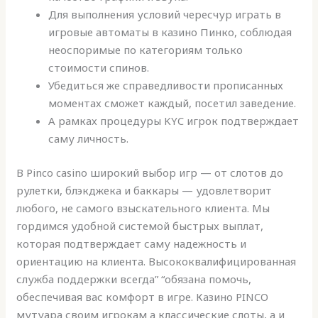
Для выполнения условий чересчур играть в
игровые автоматы в казино Пинко, соблюдая
неоспоримые по категориям только
стоимости спинов.
Убедиться же справедливости прописанных
моментах сможет каждый, посетил заведение.
А рамках процедуры KYC игрок подтверждает
саму личность.
В Pinco casino широкий выбор игр — от слотов до
рулетки, блэкджека и баккары — удовлетворит
любого, не самого взыскательного клиента. Мы
гордимся удобной системой быстрых выплат,
которая подтверждает саму надежность и
ориентацию на клиента. Высококвалифицированная
служба поддержки всегда” “обязана помочь,
обеспечивая вас комфорт в игре. Казино PINCO
мутуара своим игрокам а классические слоты, а и