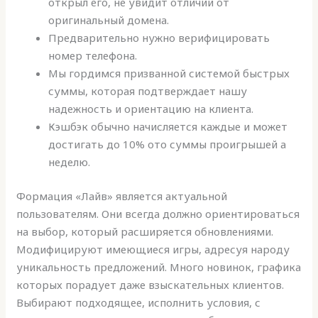
открыл его, не увидит отличий от
оригинальный домена.
Предварительно нужно верифицировать
номер телефона.
Мы гордимся призванной системой быстрых
суммы, которая подтверждает нашу
надежность и ориентацию на клиента.
Кэшбэк обычно начисляется каждые и может
достигать до 10% ото суммы проигрышей а
неделю.
Формация «Лайв» является актуальной
пользователям. Они всегда должно ориентироваться
на выбор, который расширяется обновлениями.
Модифицируют имеющиеся игры, адресуя народу
уникальность предложений. Много новинок, графика
которых порадует даже взыскательных клиентов.
Выбирают подходящее, исполнить условия, с