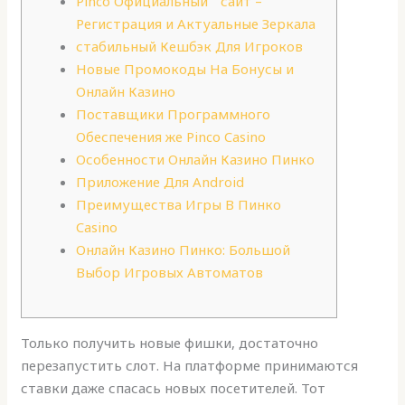
Pinco Официальный” “сайт –
Регистрация и Актуальные Зеркала
стабильный Кешбэк Для Игроков
Новые Промокоды На Бонусы и
Онлайн Казино
Поставщики Программного
Обеспечения же Pinco Casino
Особенности Онлайн Казино Пинко
Приложение Для Android
Преимущества Игры В Пинко
Casino
Онлайн Казино Пинко: Большой
Выбор Игровых Автоматов
Только получить новые фишки, достаточно
перезапустить слот. На платформе принимаются
ставки даже спасась новых посетителей. Тот