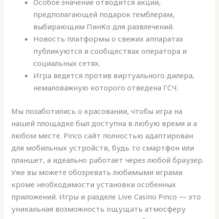
Особое значение отводится акции,
предполагающей подарок гемблерам,
выбирающим ПинКо для развлечений.
Новость платформы о свежих аппаратах
публикуются и сообществах оператора и
социальных сетях.
Игра ведется против виртуального дилера,
немаловажную которого отведена ГСЧ.
Мы позаботились о красовании, чтобы игра на
нашей площадке был доступна в любую время и а
любом месте. Pinco сайт полностью адаптирован
для мобильных устройств, будь то смартфон или
планшет, а идеально работает через любой браузер.
Уже вы можете обозревать любимыми играми
кроме необходимости установки особенных
приложений. Игры и разделе Live Casino Pinco — это
уникальная возможность ощущать атмосферу