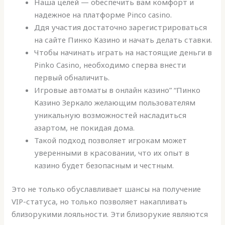
Наша целей — обеспечить вам комфорт и
надежное на платформе Pinco casino.
Ддя участия достаточно зарегистрироваться
на сайте Пинко Казино и начать делать ставки.
Чтобы начинать играть на настоящие деньги в
Pinko Casino, необходимо сперва внести
первый обналичить.
Игровые автоматы в онлайн казино” “Пинко
Казино Зеркало желающим пользователям
уникальную возможностей насладиться
азартом, не покидая дома.
Такой подход позволяет игрокам может
уверенными в красовании, что их опыт в
казино будет безопасным и честным.
Это не только обуславливает шансы на получение
VIP-статуса, но только позволяет накапливать
близорукими лояльности. Эти близорукие являются