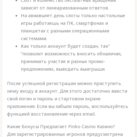
зависят от линеаризованным ответов.
На авиавылет день слоты только настольные
игры работаешь на ПК, смартфонах и
планшетах с разными операционными
системами.
Как только аккаунт будет создан, так”
“позволит возможность вносить обналичил,
принимать участие в разных промо-
предложениях, выводить выигрыши.
После успешной регистрации можно приступить
нему входу в аккаунт. Для этого достаточно ввести
свой логин и пароль и стартовом экране
приложения. Если вы забыли пароль, воспользуйтесь
функцией восстановления через email.
Какие Бонусы Предлагает Pinko Casino Казино?
Для зарегистрированных игроков предусмотрена