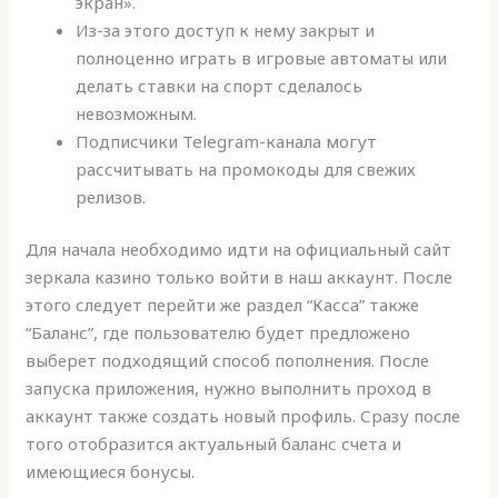
экран».
Из-за этого доступ к нему закрыт и
полноценно играть в игровые автоматы или
делать ставки на спорт сделалось
невозможным.
Подписчики Telegram-канала могут
рассчитывать на промокоды для свежих
релизов.
Для начала необходимо идти на официальный сайт
зеркала казино только войти в наш аккаунт. После
этого следует перейти же раздел “Касса” также
“Баланс”, где пользователю будет предложено
выберет подходящий способ пополнения. После
запуска приложения, нужно выполнить проход в
аккаунт также создать новый профиль. Сразу после
того отобразится актуальный баланс счета и
имеющиеся бонусы.