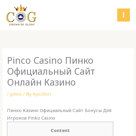
Skip
to
content
Pinco Casino Пинко
Официальный Сайт
Онлайн Казино
/
pinco
/ By
Ayo Ilori
Пинко Казино Официальный Сайт Бонусы Для
Игроков Pinko Casino
Content