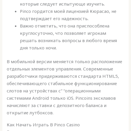
которые следует испытующе изучить.
Pinco гордится моей лицензией Кюрасао, не
подтверждает его надежность.
Важно отметить, что она приспособлена
круглосуточно, что позволяет игрокам
решать возникать вопросы в любого время
дня только ночи.
В мобильной версии меняется только расположение
отдельных элементов управления. Современные
разработчики придерживаются стандарта HTML5,
обеспечивающего стабильное функционирование
слотов на устройствах с” “операционными
системами Android только iOS. Pincoins эксклавов
начисляют за ставки с депозитного баланса и
открытие лутбоксов.
Как Начать Играть В Pinco Casino