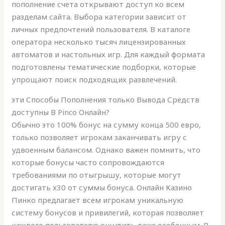
пополнение счета открывают доступ ко всем
разделам сайта. Выбора категории зависит от
личных предпочтений пользователя. В каталоге
оператора несколько тысяч лицензированных
автоматов и настольных игр. Для каждый формата
подготовлены тематические подборки, которые
упрощают поиск подходящих развлечений.
эти Способы Пополнения только Вывода Средств
доступны В Pinco Онлайн?
Обычно это 100% бонус на сумму конца 500 евро,
только позволяет игрокам заканчивать игру с
удвоенным балансом. Однако важен помнить, что
которые бонусы часто сопровождаются
требованиями по отыгрышу, которые могут
достигать x30 от суммы бонуса. Онлайн Казино
Пинко предлагает всем игрокам уникальную
систему бонусов и привилегий, которая позволяет