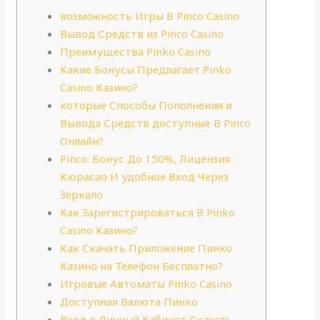
возможность Игры В Pinco Casino
Вывод Средств из Pinco Casino
Преимущества Pinko Casino
Какие Бонусы Предлагает Pinko
Casino Казино?
которые Способы Пополнения и
Вывода Средств доступные В Pinco
Онлайн?
Pinco: Бонус До 150%, Лицензия
Кюрасао И удобное Вход Через
Зеркало
Как Зарегистрироваться В Pinko
Casino Казино?
Как Скачать Приложение Пинко
Казино на Телефон Бесплатно?
Игровые Автоматы Pinko Casino
Доступная Валюта Пинко
Вход в Личный Кабинет Скачать