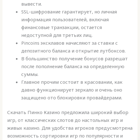
вывести.
SSL-шифрование гарантирует, но личная
информация пользователей, включая
финансовые транзакции, остается
недоступной для третьих лиц.
Pincoins эксклавов начисляют за ставки с
депозитного баланса и открытие лутбоксов.
В большинство получение бонусов разрешат
после пополнение баланса на определенную
суммы.
Главное прочим состоит в красовании, как
давно функционирует зеркало и очень оно
защищено ото блокировки провайдерами.
Скачать Пинко Казино предложила широкий выбор
игр, от классических слотов до настольных игр и
живых казино. Для удобства игроков предусмотрена
возможность сортировки игр по популярности и