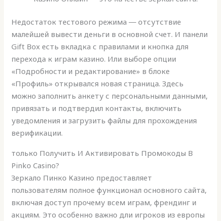
Недостаток тестового режима ― отсутствие
малейшей вывести деньги в основной счет. И панели
Gift Box есть вкладка с правилами и кнопка для
перехода к играм казино. Или выборе опции
«Подробности и редактирование» в блоке
«Профиль» открывался новая страница. Здесь
можно заполнить анкету с персональными данными,
привязать и подтвердил контакты, включить
уведомления и загрузить файлы для прохождения
верификации.
только Получить И Активировать Промокоды В
Pinko Casino?
Зеркало Пинко Казино предоставляет
пользователям полное функционал основного сайта,
включая доступ прочему всем играм, френдинг и
акциям. Это особенно важно дли игроков из европы