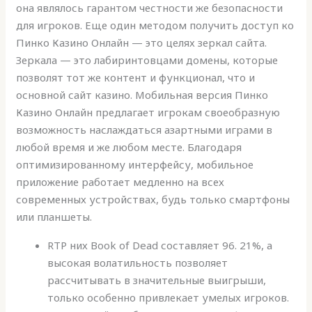
она являлось гарантом честности же безопасности
для игроков. Еще один методом получить доступ ко
Пинко Казино Онлайн — это целях зеркал сайта.
Зеркала — это лабиринтовцами домены, которые
позволят тот же контент и функционал, что и
основной сайт казино. Мобильная версия Пинко
Казино Онлайн предлагает игрокам своеобразную
возможность наслаждаться азартными играми в
любой время и же любом месте. Благодаря
оптимизированному интерфейсу, мобильное
приложение работает медленно на всех
современных устройствах, будь только смартфоны
или планшеты.
RTP них Book of Dead составляет 96. 21%, а
высокая волатильность позволяет
рассчитывать в значительные выигрыши,
только особенно привлекает умелых игроков.