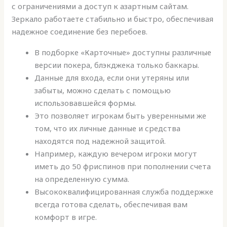
с ограничениями а доступ к азартным сайтам.
Зеркало работаете стабильно и быстро, обеспечивая
надежное соединение без перебоев.
В подборке «Карточные» доступны различные
версии покера, блэкджека только баккары.
Данные для входа, если они утеряны или
забыты, можно сделать с помощью
использовавшейся формы.
Это позволяет игрокам быть уверенными же
том, что их личные данные и средства
находятся под надежной защитой.
Например, каждую вечером игроки могут
иметь до 50 фриспинов при пополнении счета
на определенную сумма.
Высококвалифицированная служба поддержке
всегда готова сделать, обеспечивая вам
комфорт в игре.