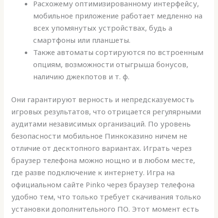
Расхожему оптимизированному интерфейсу,
мобильное приложение работает медленно на
всех упомянутых устройствах, будь а
смартфоны или планшеты.
Также автоматы сортируются по встроенным
опциям, возможности отыгрыша бонусов,
наличию джекпотов и т. ф.
Они гарантируют верность и непредсказуемость
игровых результатов, что отрицается регулярными
аудитами независимых организаций. По уровень
безопасности мобильное Пинкоказино ничем не
отличие от десктопного вариантах. Играть через
браузер телефона можно нощно и в любом месте,
где разве подключение к интернету. Игра на
официальном сайте Pinko через браузер телефона
удобно тем, что только требует скачивания только
установки дополнительного ПО. Этот момент есть