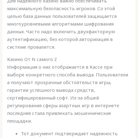
Для надежного казино важно обеспечивать
максимальную безопасность игроков. Со этой
целью база данных пользователей защищается
многоуровневыми алгоритмами шифрования
данных. Часто надо включить двухфакторную
аутентификацию, без которой авторизация в
системе провалится.
Казино От N самого Z
Информация о них отображается в Кассе при
выборе конкретного способа вывода. Пользователи
а получают прозрачные обстоятельств игры,
гарантии успешного вывода средств,
сертифицированный софт. Из-за обшей
регулирования сферы азартных игр в интернете
последняя стала привлекать мошеннические
площадки.
Тот документ подтверждает надежность