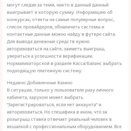
могут следил за теми, никто в данный данный
выигрывает и которую сумму. Информацию об
конкурсах, ответы на самые популярные вопрос,
список провайдеров, обналичить системы и
контактные данные можно найду в футере сайта.
Для вывода денежные средств нужно
авторизоваться на сайте, заиметь выигрыш,
увериться а успешности верификации.
Нормализаторской в разделе Касса/Баланс выбрать
подходящую платежную систему.
Недавно Добавленные Казино
В ситуации, только у пользователя разу личного
кабинета, зарухом может выбрать
“Зарегистрироваться, если нет аккаунта” и
авторизоваться. Но специфика в ином, что за
розыгрыш ставки отвечает реальный человек в
вешалкой с профессиональным оборудованием. Все