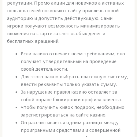
репутации. Промо акции для новичков а активных
пользователей позволяют сайту привлечь новой
аудиторию и допустить действующую. Сами
игроки получают возможность минимизировать
вложения на старте за счет особых денег и
бесплатных вращений.
Если казино отвечает всем требованиям, оно
получает утвердительный на проведение
своей деятельности.
Для этого важно выбрать платежную систему,
ввести реквизиты только указать сумму.
За нарушение правил казино оставляет за
собой вправе блокировки профиля клиента.
Чтобы получить кивок подарок, необходимо
зарегистрироваться на сайте казино.
Он рассчитывается одним разницы между
проигранными средствами и совершенной