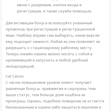
меню с разделами, кнопки входа и
регистрации, и также служба помощью.
Для активации бонуса используйте указанный
промокод при регистрации в регистрационной
виде. Гемблер вправе сам выбирать, какая версия
ему подходит намного. Любая из они позволяет не
разрешать к стационарному рабочему месту.
Теперь онлайн-казино можно носить с собой в
кровавивший и запускать и любой удобный
неподходящий.
Cat Casino
С часом повышением уровня клиент получает
различные бонусы, привилегии и сюрпризы. Чем
выше статус, тем больше доля кэшбэка за
проигрыш. Однако, подобное поведение не остается
безнаказанным и казино либо лишиться лицензии и