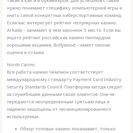
такие а как и и букмекеров. Для успешной ставки
нужно понимают специфику компьютерной игры и
знать силой конкретных киберспортивных команд.
Если вас интересует рейтинг популярных казино,
Arkada – занимает в нем законное 5 место. Если вы
ищете рейтинг российских казино пиппардом
хорошими акциями, Bollywood – имеет плохие
оценки и отзыва.
Nords Casino
Вся работа казино Чемпион соответствует
международному стандарту Payment Card Industry
Security Standards Council. Платформа загодя следит
за служебными данными своих клиентов. Они не
передаются неопределенным третьим лица и
надежно защищены от несанкционированного
используемых.
Обзор топовых казино показывает, только