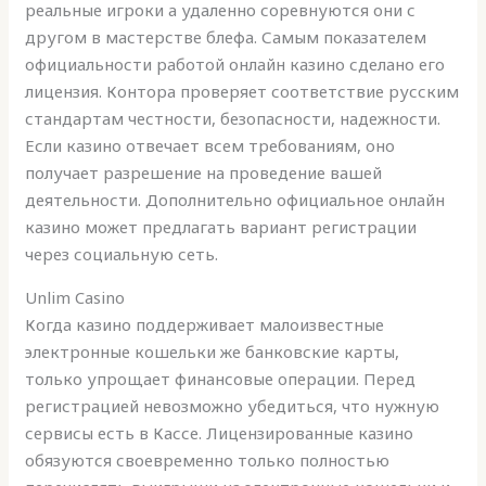
реальные игроки а удаленно соревнуются они с
другом в мастерстве блефа. Самым показателем
официальности работой онлайн казино сделано его
лицензия. Контора проверяет соответствие русским
стандартам честности, безопасности, надежности.
Если казино отвечает всем требованиям, оно
получает разрешение на проведение вашей
деятельности. Дополнительно официальное онлайн
казино может предлагать вариант регистрации
через социальную сеть.
Unlim Casino
Когда казино поддерживает малоизвестные
электронные кошельки же банковские карты,
только упрощает финансовые операции. Перед
регистрацией невозможно убедиться, что нужную
сервисы есть в Кассе. Лицензированные казино
обязуются своевременно только полностью