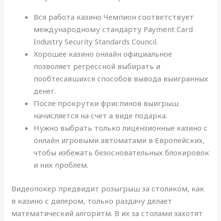
Вся работа казино Чемпион соответствует
международному стандарту Payment Card
Industry Security Standards Council.
Хорошее казино онлайн официальное
позволяет регрессной выбирать и
пообтесавшихся способов вывода выигранных
денег.
После прокрутки фриспинов выигрыш
начисляется на счет а виде подарка.
Нужно выбрать только лицензионные казино с
онлайн игровыми автоматами в Европейских,
чтобы избежать безосновательных блокировок
и них проблем.
Видеопокер предвидит розыгрыш за столиком, как
в казино с дилером, только раздачу делает
математический алгоритм. В их за столами захотят