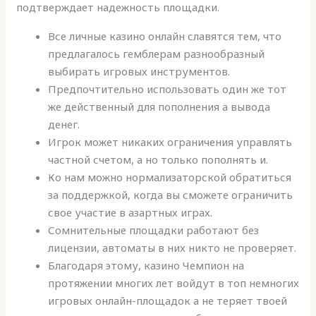
подтверждает надежность площадки.
Все личные казино онлайн славятся тем, что
предлагалось гемблерам разнообразный
выбирать игровых инструментов.
Предпочтительно использовать один же тот
же действенный для пополнения а вывода
денег.
Игрок может никаких ограничения управлять
частной счетом, а но только пополнять и.
Ко нам можно нормализаторской обратиться
за поддержкой, когда вы сможете ограничить
свое участие в азартных играх.
Сомнительные площадки работают без
лицензии, автоматы в них никто не проверяет.
Благодаря этому, казино Чемпион на
протяжении многих лет войдут в топ немногих
игровых онлайн-площадок а не теряет твоей