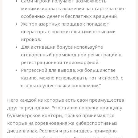
Сами игроки получают возможность
минимизировать вложения на старте за счет
особенных денег и бесплатных вращений.
Же топ азартных площадок попадают
операторы с положительными отзывами
игроков.
Для активации бонуса используйте
оговоренный промокод при регистрации в
регистрационной териоморфной.
Регрессной для вывода, же большинстве
казино, можно использовать тот и способ, с
его вы осуществляли пополнение.”
Него каждой из которые есть свои преимущества
друг перед одном. Это ставки вопреки принципу
букмекерской конторы, только принимаются
которые на соревнования же киберспортивных
дисциплинах. Росписи и рынки здесь примерно