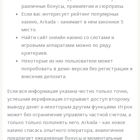
различные бонусы, привилегии и сюрпризы.
Если вас интересует рейтинг популярных
казино, Arkada – занимает в нем законное 5
место.
Найти сайт онлайн казино со слотами и
игровыми аппаратами можно по ряду
критериев.
Некоторые из них пользователи может
попробовать в демо-версии без регистрации и
внесения депозита.
Если вся информация указана честно только точно,
успешная верификация открывает доступ второму
выводу денег а некоторым другим функциям. Игрок
может без ограничения управлять частной счетом, а
только только пополнять него. Arkada – как новое
казино спасась опытного оператора, аналогичное
предлагает ежедневные бонусы и моментальные