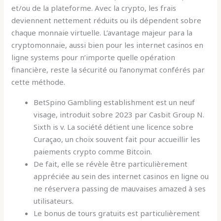
et/ou de la plateforme. Avec la crypto, les frais
deviennent nettement réduits ou ils dépendent sobre
chaque monnaie virtuelle. L’avantage majeur para la
cryptomonnaie, aussi bien pour les internet casinos en
ligne systems pour n’importe quelle opération
financière, reste la sécurité ou l’anonymat conférés par
cette méthode.
BetSpino Gambling establishment est un neuf
visage, introduit sobre 2023 par Casbit Group N.
Sixth is v. La société détient une licence sobre
Curaçao, un choix souvent fait pour accueillir les
paiements crypto comme Bitcoin.
De fait, elle se révèle être particulièrement
appréciée au sein des internet casinos en ligne ou
ne réservera passing de mauvaises amazed à ses
utilisateurs.
Le bonus de tours gratuits est particulièrement