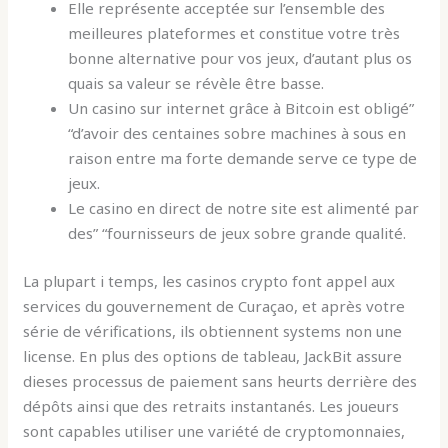
Elle représente acceptée sur l’ensemble des
meilleures plateformes et constitue votre très
bonne alternative pour vos jeux, d’autant plus os
quais sa valeur se révèle être basse.
Un casino sur internet grâce à Bitcoin est obligé”
“d’avoir des centaines sobre machines à sous en
raison entre ma forte demande serve ce type de
jeux.
Le casino en direct de notre site est alimenté par
des” “fournisseurs de jeux sobre grande qualité.
La plupart i temps, les casinos crypto font appel aux
services du gouvernement de Curaçao, et après votre
série de vérifications, ils obtiennent systems non une
license. En plus des options de tableau, JackBit assure
dieses processus de paiement sans heurts derrière des
dépôts ainsi que des retraits instantanés. Les joueurs
sont capables utiliser une variété de cryptomonnaies,