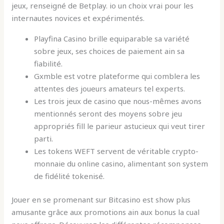
jeux, renseigné de Betplay. io un choix vrai pour les
internautes novices et expérimentés.
Playfina Casino brille equiparable sa variété
sobre jeux, ses choices de paiement ain sa
fiabilité.
Gxmble est votre plateforme qui comblera les
attentes des joueurs amateurs tel experts.
Les trois jeux de casino que nous-mêmes avons
mentionnés seront des moyens sobre jeu
appropriés fill le parieur astucieux qui veut tirer
parti.
Les tokens WEFT servent de véritable crypto-
monnaie du online casino, alimentant son system
de fidélité tokenisé.
Jouer en se promenant sur Bitcasino est show plus
amusante grâce aux promotions ain aux bonus la cual