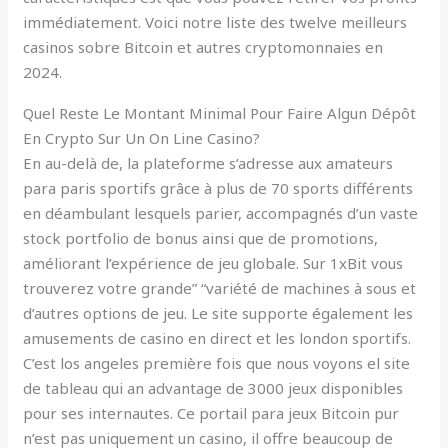
immédiatement. Voici notre liste des twelve meilleurs
casinos sobre Bitcoin et autres cryptomonnaies en
2024.
Quel Reste Le Montant Minimal Pour Faire Algun Dépôt
En Crypto Sur Un On Line Casino?
En au-delà de, la plateforme s’adresse aux amateurs
para paris sportifs grâce à plus de 70 sports différents
en déambulant lesquels parier, accompagnés d’un vaste
stock portfolio de bonus ainsi que de promotions,
améliorant l’expérience de jeu globale. Sur 1xBit vous
trouverez votre grande” “variété de machines à sous et
d’autres options de jeu. Le site supporte également les
amusements de casino en direct et les london sportifs.
C’est los angeles première fois que nous voyons el site
de tableau qui an advantage de 3000 jeux disponibles
pour ses internautes. Ce portail para jeux Bitcoin pur
n’est pas uniquement un casino, il offre beaucoup de