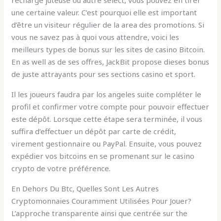
recharge juteuse ou autre select, vous pouvez en tirer
une certaine valeur. C’est pourquoi elle est important
d’être un visiteur régulier de la area des promotions. Si
vous ne savez pas à quoi vous attendre, voici les
meilleurs types de bonus sur les sites de casino Bitcoin.
En as well as de ses offres, JackBit propose dieses bonus
de juste attrayants pour ses sections casino et sport.
Il les joueurs faudra par los angeles suite compléter le
profil et confirmer votre compte pour pouvoir effectuer
este dépôt. Lorsque cette étape sera terminée, il vous
suffira d’effectuer un dépôt par carte de crédit,
virement gestionnaire ou PayPal. Ensuite, vous pouvez
expédier vos bitcoins en se promenant sur le casino
crypto de votre préférence.
En Dehors Du Btc, Quelles Sont Les Autres
Cryptomonnaies Couramment Utilisées Pour Jouer?
L’approche transparente ainsi que centrée sur the