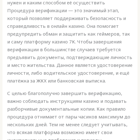
нужен и каким способом её осуществить
Процедура верификации — это значимый этап,
который позволяет поддерживать безопасность и
справедливость в онлайн казино. Она помогает
предупредить обман и защитить как геймеров, так
и саму платформу казино 7К. Чтобы завершения
верификации в большинстве случаев требуется
предъявить документы, подтверждающие личность
и место жительства. Данное является удостоверение
личности, либо водительское удостоверение, и ещё
платёжка за ЖКХ или банковская выписка.
С целью благополучно завершить верификацию,
важно соблюдать инструкциям казино и подавать
разборчивые документальные копии. Как правило
процедура отнимает от пары часиков максимум до
нескольких дней. Тем не менее следует учитывать,
что всякая платформа возможно имеет свои