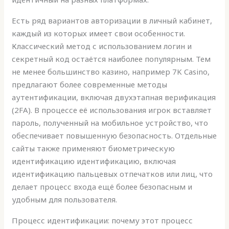
Есть ряд вариантов авторизации в личный кабинет,
каждый из которых имеет свои особенности.
Классический метод с использованием логин и
секретный код остаётся наиболее популярным. Тем
не менее большинство казино, например 7K Casino,
предлагают более современные методы
аутентификации, включая двухэтапная верификация
(2FA). В процессе её использования игрок вставляет
пароль, полученный на мобильное устройство, что
обеспечивает повышенную безопасность. Отдельные
сайты также применяют биометрическую
идентификацию идентификацию, включая
идентификацию пальцевых отпечатков или лиц, что
делает процесс входа ещё более безопасным и
удобным для пользователя.
Процесс идентификации: почему этот процесс