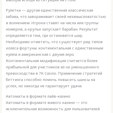
Рулетка — другая единственная классическая
забава, что завораживает своей незамысловатостью
и волнением. Игроки ставят на числа или группы
номеров, а крупье запускает барабан. Результат
определяется тем, где остановится шар.
Необходимо отметить, что существует ряд типов
колеса фортуны: континентальная с единственным
нулем и американская с двумя зеро.
Континентальная модификация считается более
прибыльной для участников из-за уменьшенного
превосходства в 7K Casino. Применение стратегий
беттинга способно помочь повысить шансы на
успех, но никогда не гарантирует удачи.
Автоматы в формате лайв-казино
Автоматы в формате живого казино — это
исключительная возможность для пользователей