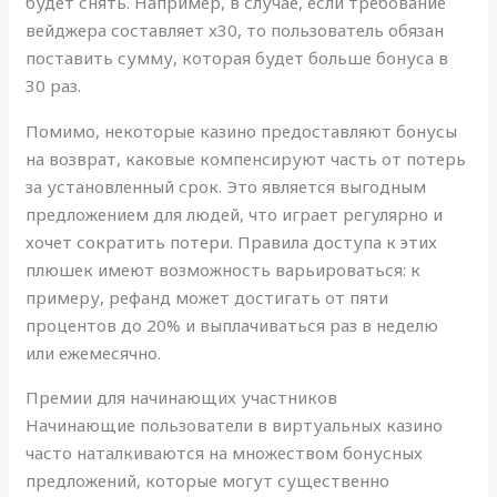
будет снять. Например, в случае, если требование
вейджера составляет x30, то пользователь обязан
поставить сумму, которая будет больше бонуса в
30 раз.
Помимо, некоторые казино предоставляют бонусы
на возврат, каковые компенсируют часть от потерь
за установленный срок. Это является выгодным
предложением для людей, что играет регулярно и
хочет сократить потери. Правила доступа к этих
плюшек имеют возможность варьироваться: к
примеру, рефанд может достигать от пяти
процентов до 20% и выплачиваться раз в неделю
или ежемесячно.
Премии для начинающих участников
Начинающие пользователи в виртуальных казино
часто наталкиваются на множеством бонусных
предложений, которые могут существенно