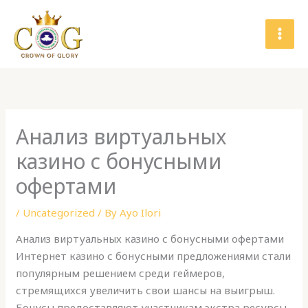
Skip
to
content
Анализ виртуальных
казино с бонусными
офертами
/
Uncategorized
/ By
Ayo Ilori
Анализ виртуальных казино с бонусными офертами
Интернет казино с бонусными предложениями стали
популярным решением среди геймеров,
стремящихся увеличить свои шансы на выигрыш.
Бонусы предоставляют участникам экстра ресурсы