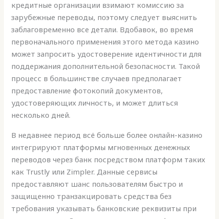
кредитные организации взимают комиссию за
зарубежные переводы, поэтому следует выяснить
заблаговременно все детали. Вдобавок, во время
первоначального применения этого метода казино
может запросить удостоверение идентичности для
поддержания дополнительной безопасности. Такой
процесс в большинстве случаев предполагает
предоставление фотокопий документов,
удостоверяющих личность, и может длиться
несколько дней.
В недавнее период всё больше более онлайн-казино
интегрируют платформы мгновенных денежных
переводов через банк посредством платформ таких
как Trustly или Zimpler. Данные сервисы
предоставляют шанс пользователям быстро и
защищенно транзакцировать средства без
требования указывать банковские реквизиты при