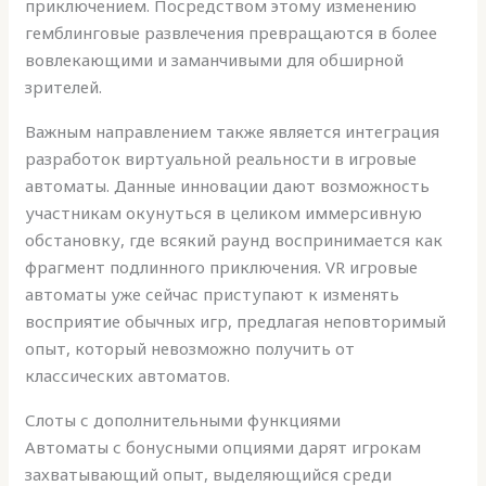
приключением. Посредством этому изменению
гемблинговые развлечения превращаются в более
вовлекающими и заманчивыми для обширной
зрителей.
Важным направлением также является интеграция
разработок виртуальной реальности в игровые
автоматы. Данные инновации дают возможность
участникам окунуться в целиком иммерсивную
обстановку, где всякий раунд воспринимается как
фрагмент подлинного приключения. VR игровые
автоматы уже сейчас приступают к изменять
восприятие обычных игр, предлагая неповторимый
опыт, который невозможно получить от
классических автоматов.
Слоты с дополнительными функциями
Автоматы с бонусными опциями дарят игрокам
захватывающий опыт, выделяющийся среди