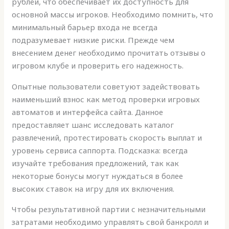
рублей, что обеспечивает их доступность для
основной массы игроков. Необходимо помнить, что
минимальный барьер входа не всегда
подразумевает низкие риски. Прежде чем
внесением денег необходимо прочитать отзывы о
игровом клубе и проверить его надежность.
Опытные пользователи советуют задействовать
наименьший взнос как метод проверки игровых
автоматов и интерфейса сайта. Данное
предоставляет шанс исследовать каталог
развлечений, протестировать скорость выплат и
уровень сервиса саппорта. Подсказка: всегда
изучайте требования предложений, так как
некоторые бонусы могут нуждаться в более
высоких ставок на игру для их включения.
Чтобы результативной партии с незначительными
затратами необходимо управлять свой банкролл и