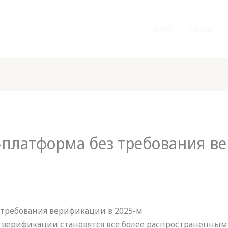
Home
About
платформа без требования в
 требования верификации в 2025-м
 верификации становятся все более распространенными