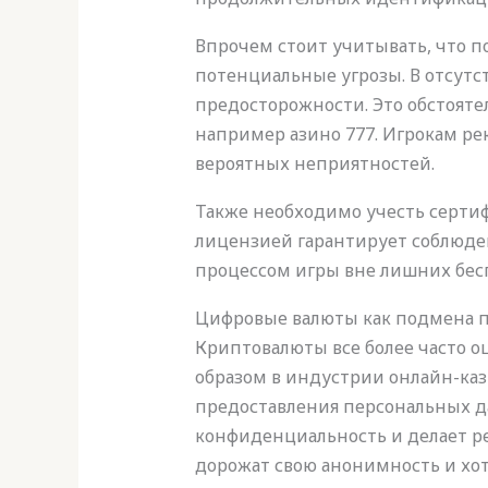
Впрочем стоит учитывать, что п
потенциальные угрозы. В отсут
предосторожности. Это обстояте
например азино 777. Игрокам р
вероятных неприятностей.
Также необходимо учесть сертиф
лицензией гарантирует соблюден
процессом игры вне лишних бес
Цифровые валюты как подмена 
Криптовалюты все более часто о
образом в индустрии онлайн-каз
предоставления персональных д
конфиденциальность и делает ре
дорожат свою анонимность и хо