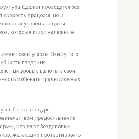
уктура. Сделки проводятся без
 скорость процесса, но и
имальный уровень защиты
оков, которые ищут надежные
имеет свои угрозы. Ввиду того
ребность введения
дряют цифровые валюты в свои
ожность избежать традиционных
нусов без процедуры
язательством предоставления
формы, что дают бездеповые
чков, желающих протестировать