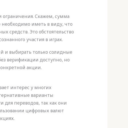
и ограничения. Скажем, сумма
е необходимо иметь в виду, что
х средств. Это обстоятельство
ознанного участия в играх.
й и выбирать только солидные
без верификации доступно, но
конкретной акции.
вает интерес у многих
ьтернативные варианты
 для переводов, так как они
ользовании цифровых валют
кциях.