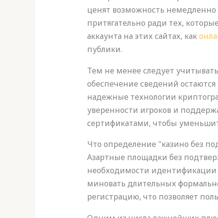
ценят возможность немедленно с
притягательно ради тех, которы
аккаунта на этих сайтах, как
онла
публики.
Тем не менее следует учитывать
обеспечение сведений остаются
надежные технологии криптограф
уверенности игроков и поддерж
сертификатами, чтобы уменьшить
Что определение "казино без п
Азартные площадки без подтверж
необходимости идентификации л
миновать длительных формально
регистрацию, что позволяет пол