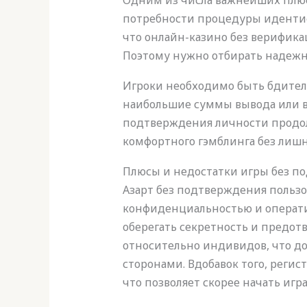
Одним из числа важнейших плюсов
потребности процедуры идентиф
что онлайн-казино без верифика
Поэтому нужно отбирать надежн
Игроки необходимо быть бдител
наибольшие суммы вывода или вв
подтверждения личности продол
комфортного гэмблинга без лиш
Плюсы и недостатки игры без п
Азарт без подтверждения пользо
конфиденциальностью и операти
оберегать секретность и предо
относительно индивидов, что д
сторонами. Вдобавок того, реги
что позволяет скорее начать игра