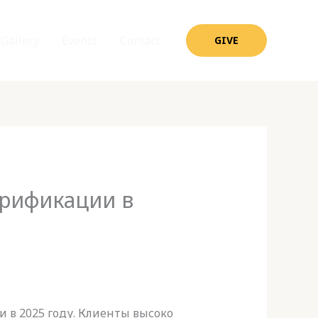
Gallery
Events
Contact
GIVE
ерификации в
 в 2025 году. Клиенты высоко