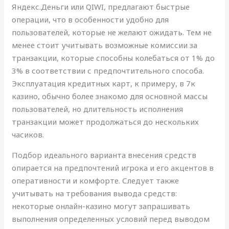
Яндекс.Деньги или QIWI, предлагают быстрые
операции, что в особенности удобно для
пользователей, которые не желают ожидать. Тем не
менее стоит учитывать возможные комиссии за
транзакции, которые способны колебаться от 1% до
3% в соответствии с предпочтительного способа.
Эксплуатация кредитных карт, к примеру, в 7к
казино, обычно более знакомо для основной массы
пользователей, но длительность исполнения
транзакции может продолжаться до нескольких
часиков.
Подбор идеального варианта внесения средств
опирается на предпочтений игрока и его акцентов в
оперативности и комфорте. Следует также
учитывать на требования вывода средств:
некоторые онлайн-казино могут запрашивать
выполнения определенных условий перед выводом