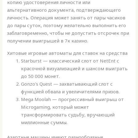
копию удостоверения личности или
альтернативного документа, подтверждающего
личность. Операция может занять от пары часиков
до пары суток, поэтому желательно выполнить его
заблаговременно, чтобы не допустить отсрочек при
получении выигрышей в 7к казино.
Хитовые игровые автоматы для ставок на средства
Starburst — классический слот от NetEnt с
красочной визуализацией и шансом выиграть
до 50 000 монет.
Gonzo's Quest — захватывающий слот с
функцией обвала и увеличителями призов.
Mega Moolah — прогрессивный выигрыш от
Microgaming, который может
трансформировать судьбу, вручающий
миллионные суммы.
Азартные машины имеют разнообразные