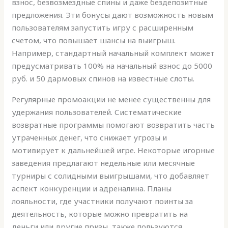
взнос, безвозмездные спины и даже бездепозитные
предложения. Эти бонусы дают возможность новым
пользователям запустить игру с расширенным
счетом, что повышает шансы на выигрыш.
Например, стандартный начальный комплект может
предусматривать 100% на начальный взнос до 5000
руб. и 50 дармовых спинов на известные слоты.
Регулярные промоакции не менее существенны для
удержания пользователей. Систематические
возвратные программы помогают возвратить часть
утраченных денег, что снижает угрозы и
мотивирует к дальнейшей игре. Некоторые игорные
заведения предлагают недельные или месячные
турниры с солидными выигрышами, что добавляет
аспект конкуренции и адреналина. Планы
лояльности, где участники получают поинты за
деятельность, которые можно превратить на
деньги или другие призы, также пользуются