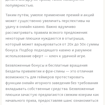
популярностью.
Таким путём, умелое применение премий и акций
может существенно увеличить перспективы на
удачу в онлайн казино. Важно вдумчиво
рассматривать правила всякого предложения:
некоторые плюшки нуждаются в отыгрыша,
который может варьироваться от 20x до 50x суммы
бонуса. Подбор подходящего казино и разумное
использование оферт — ключ к удачной игре.
Безвложенные бонусы и бесплатные вращения
Бездепы привилегии и фри-спины — это отличная
возможность для геймеров протестировать
функции онлайн игорного заведения без требования
вкладывать собственные средства. Безвложенные
плюшки зачастую предлагаются свежим юзерам как
начального приза, предоставляя шанс ознакомиться