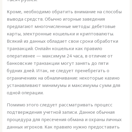
Кроме, необходимо обратить внимание на способы
вывода средств. Обычно игорные заведения
предлагают многочисленные методы: дебетовые
карты, электронные кошельки и криптовалюты.
Всякий из данных обладает свои сроки обработки
транзакций. Онлайн кошельки как правило
оперативнее — максимум 24 часа, в отличие от
банковские транзакции могут занять до пяти
будних дней. Итак, не следует пренебрегать о
ограничениях на обналичивание: некоторые казино
устанавливают минимумы и максимумы сумм для
одной операции.
Помимо этого следует рассматривать процесс
подтверждения учетной записи. Данное обычная
процедура для пресечения обмана и охраны личных
данных игроков. Как правило нужно предоставить