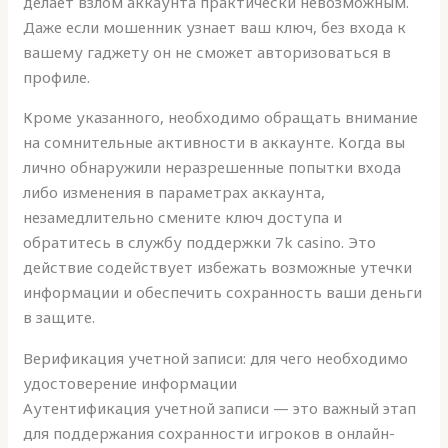
делает взлом аккаунта практически невозможным.
Даже если мошенник узнает ваш ключ, без входа к
вашему гаджету он не сможет авторизоваться в
профиле.
Кроме указанного, необходимо обращать внимание
на сомнительные активности в аккаунте. Когда вы
лично обнаружили неразрешенные попытки входа
либо изменения в параметрах аккаунта,
незамедлительно смените ключ доступа и
обратитесь в службу поддержки 7k casino. Это
действие содействует избежать возможные утечки
информации и обеспечить сохранность ваши деньги
в защите.
Верификация учетной записи: для чего необходимо
удостоверение информации
Аутентификация учетной записи — это важный этап
для поддержания сохранности игроков в онлайн-