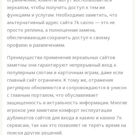
зеркалом, чтобы получить доступ к тем же
функциям и услугам. Необходимо заметить, что
альтернативный адрес сайта 7k casino — это не
просто реплика, а полноценная замена,
обеспечивающая сохранить доступ к своему
профилю и развлечениям.
Преимущества применения зеркальных сайтов
заметны: они гарантируют непрерывный вход к
популярным слотам и карточным играм, даже если
главный сайт ограничен. К тому же, отражения
регулярно обновляются и сопровождаются в унисон
с главным порталом, что обуславливает
защищенность и актуальность информации. Многие
игроков уже заметили комфорт эксплуатации
дубликатов сайтов для входа в казино и казино 7к
сервисам, так как это позволяет не терять время на
поиски других решений.