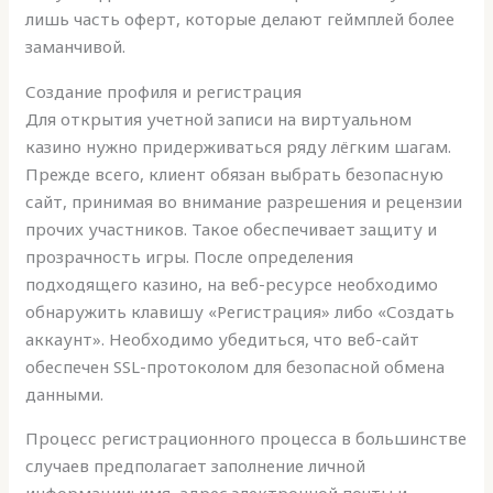
лишь часть оферт, которые делают геймплей более
заманчивой.
Создание профиля и регистрация
Для открытия учетной записи на виртуальном
казино нужно придерживаться ряду лёгким шагам.
Прежде всего, клиент обязан выбрать безопасную
сайт, принимая во внимание разрешения и рецензии
прочих участников. Такое обеспечивает защиту и
прозрачность игры. После определения
подходящего казино, на веб-ресурсе необходимо
обнаружить клавишу «Регистрация» либо «Создать
аккаунт». Необходимо убедиться, что веб-сайт
обеспечен SSL-протоколом для безопасной обмена
данными.
Процесс регистрационного процесса в большинстве
случаев предполагает заполнение личной