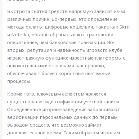
Быстрота снятия средств напрямую зависит из-за
различных причин. Во-первых, это определение
метода оплаты: цифровые кошельки, такие как Skrill
и Neteller, обычно обрабатывают транзакции
оперативнее, чем банковские транзакции. Во-
вторых, репутация и надежность игрового клуба
играют важную функцию; известные платформы с
положительными откликами как правило,
обеспечивают более скоростные платежные
процессы.
Кроме того, ключевым аспектом является
существование идентификации учетной записи.
Определенные игорные заведения запрашивают
верификации персональных данных до первым
выводом средств, что возможно займет
дополнительное время. Таким образом игрокам