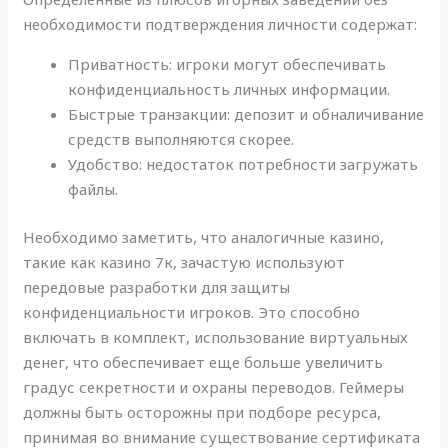
необходимости подтверждения личности содержат:
Приватность: игроки могут обеспечивать
конфиденциальность личных информации.
Быстрые транзакции: депозит и обналичивание
средств выполняются скорее.
Удобство: недостаток потребности загружать
файлы.
Необходимо заметить, что аналогичные казино,
такие как казино 7к, зачастую используют
передовые разработки для защиты
конфиденциальности игроков. Это способно
включать в комплект, использование виртуальных
денег, что обеспечивает еще больше увеличить
градус секретности и охраны переводов. Геймеры
должны быть осторожны при подборе ресурса,
принимая во внимание существование сертификата