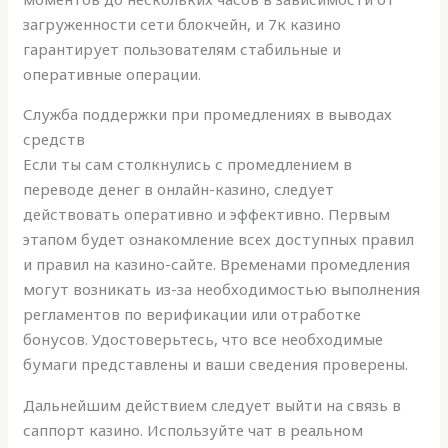
загруженности сети блокчейн, и 7к казино
гарантирует пользователям стабильные и
оперативные операции.
Служба поддержки при промедлениях в выводах
средств
Если ты сам столкнулись с промедлением в
переводе денег в онлайн-казино, следует
действовать оперативно и эффективно. Первым
этапом будет ознакомление всех доступных правил
и правил на казино-сайте. Временами промедления
могут возникать из-за необходимостью выполнения
регламентов по верификации или отработке
бонусов. Удостоверьтесь, что все необходимые
бумаги представлены и ваши сведения проверены.
Дальнейшим действием следует выйти на связь в
саппорт казино. Используйте чат в реальном