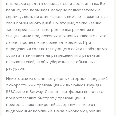
выводами средств обладает свои достоинства. Во-
первых, это повышает доверие пользователей к
сервису, ведь ни один человек не хочет дожидаться
свои призы много дней. Во-вторых, такие казино
часто предлагают щедрые вознаграждения и
специальные предложения для новых клиентов, что
делает процесс еще более интересной. При
определения соответствующего сайта необходимо
обратить внимание на разрешениям и рецензии
пользователей, чтобы уберечься от обманных
ресурсов.
Некоторые из очень популярных игорных заведений
с скоростными транзакциями включают PlayOJO,
888Casino и Betway. Данные платформы не просто
предоставляют быстроту транзакций, и
предоставляют широкий ассортимент игр от
лидирующих компаний. Из-за высокому уровню