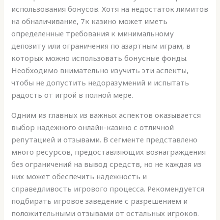
использования бонусов. Хотя на недостаток лимитов
на обналичивание, 7к казино может иметь
определенные требования к минимальному
депозиту или ограничения по азартным играм, в
которых можно использовать бонусные фонды.
Необходимо внимательно изучить эти аспекты,
чтобы не допустить недоразумений и испытать
радость от игрой в полной мере.
Одним из главных из важных аспектов оказывается
выбор надежного онлайн-казино с отличной
репутацией и отзывами. В сегменте представлено
много ресурсов, предоставляющих вознаграждения
без ограничений на вывод средств, но не каждая из
них может обеспечить надежность и
справедливость игрового процесса. Рекомендуется
подбирать игровое заведение с разрешением и
положительными отзывами от остальных игроков.