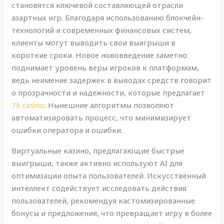
становятся ключевой составляющей отрасли
азартных игр. Благодаря использованию блокчейн-
технологий и современных финансовых систем,
клиенты могут выводить свои выигрыши в
короткие сроки. Новое нововведение заметно
поднимает уровень веры игроков к платформам,
ведь неимение задержек в выводах средств говорит
о прозрачности и надежности, которые предлагает
7k casino
. Нынешние алгоритмы позволяют
автоматизировать процесс, что минимизирует
ошибки оператора и ошибки.
Виртуальные казино, предлагающие быстрые
выигрыши, также активно используют AI для
оптимизации опыта пользователей. Искусственный
интеллект содействует исследовать действия
пользователей, рекомендуя кастомизированные
бонусы и предложения, что превращает игру в более