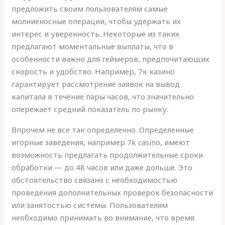
предложить своим пользователям самые
молниеносные операции, чтобы удержать их
интерес и уверенность. Некоторые из таких
предлагают моментальные выплаты, что в
особенности важно для геймеров, предпочитающих
скорость и удобство. Например, 7к казино
гарантирует рассмотрение заявок на вывод
капитала в течение пары часов, что значительно
опережает средний показатель по рынку.
Впрочем не все так определенно. Определенные
игорные заведения, например 7k casino, имеют
возможность предлагать продолжительные сроки
обработки — до 48 часов или даже дольше. Это
обстоятельство связано с необходимостью
проведения дополнительных проверок безопасности
или занятостью системы. Пользователям
необходимо принимать во внимание, что время