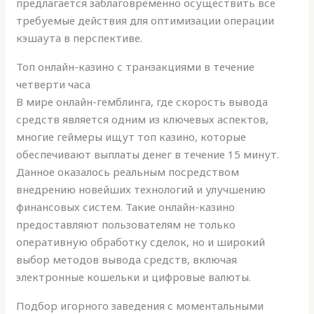
предлагается заблаговременно осуществить все
требуемые действия для оптимизации операции
кэшаута в перспективе.
Топ онлайн-казино с транзакциями в течение
четверти часа
В мире онлайн-гемблинга, где скорость вывода
средств является одним из ключевых аспектов,
многие геймеры ищут топ казино, которые
обеспечивают выплаты денег в течение 15 минут.
Данное оказалось реальным посредством
внедрению новейших технологий и улучшению
финансовых систем. Такие онлайн-казино
предоставляют пользователям не только
оперативную обработку сделок, но и широкий
выбор методов вывода средств, включая
электронные кошельки и цифровые валюты.
Подбор игорного заведения с моментальными