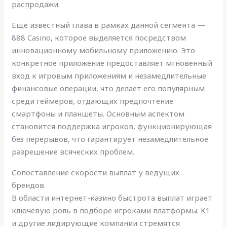
распродажи.
Ещё известный глава в рамках данной сегмента —
888 Casino, которое выделяется посредством
инновационному мобильному приложению. Это
конкретное приложение предоставляет мгновенный
вход к игровым приложениям и незамедлительные
финансовые операции, что делает его популярным
среди геймеров, отдающих предпочтение
смартфоны и планшеты. Основным аспектом
становится поддержка игроков, функционирующая
без перерывов, что гарантирует незамедлительное
разрешение всяческих проблем.
Сопоставление скорости выплат у ведущих
брендов.
В области интернет-казино быстрота выплат играет
ключевую роль в подборе игроками платформы. К1
и другие лидирующие компании стремятся