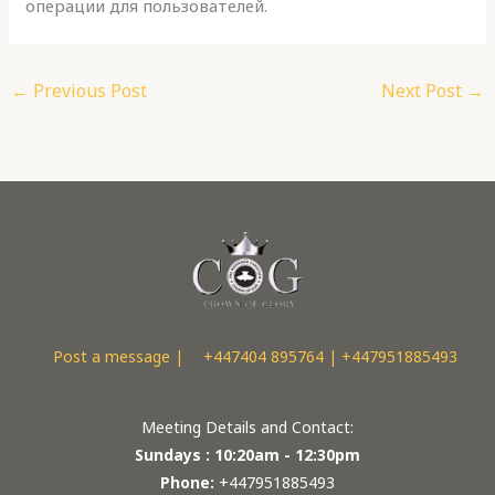
операции для пользователей.
←
Previous Post
Next Post
→
Post a message |
+447404 895764 | +447951885493
Meeting Details and Contact:
Sundays : 10:20am - 12:30pm
Phone:
+447951885493