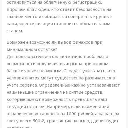
остановиться на облегченную регистрацию.
Впрочем для людей, кто ставит безопасность на
главное место и собирается совершать крупные
пари, идентификация становится обязательным
этапом.
Возможен возможно ли вывод финансов при
минимальном остатке?
Для пользователей в онлайн казино проблема о
возможности получения выигрыша при низком
балансе является важным. Следует учитывать, что
условия снятия могут существенно различаться в
учёте сервиса. Определенные казино устанавливают
наименьшие ограничения на снятие средств,
которые имеют возможность превышать ваш
текущий остаток. Например, если наименьший
ограничение установлен на 1000 рублей, а на вашем
счету всего 500 ₽, транзакция на вывод денег будет
недоступен.