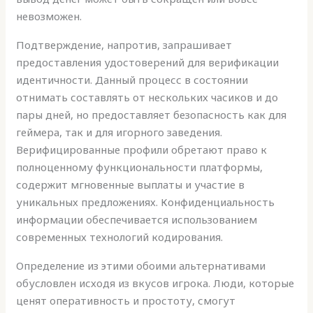
невозможен.
Подтверждение, напротив, запрашивает
предоставления удостоверений для верификации
идентичности. Данный процесс в состоянии
отнимать составлять от нескольких часиков и до
пары дней, но предоставляет безопасность как для
геймера, так и для игорного заведения.
Верифицированные профили обретают право к
полноценному функциональности платформы,
содержит мгновенные выплаты и участие в
уникальных предложениях. Конфиденциальность
информации обеспечивается использованием
современных технологий кодирования.
Определение из этими обоими альтернативами
обусловлен исходя из вкусов игрока. Люди, которые
ценят оперативность и простоту, смогут