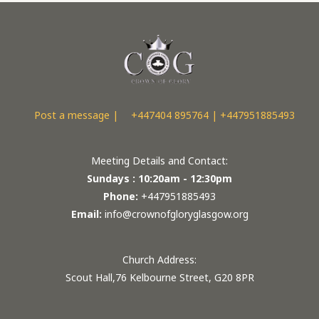
Post a message |
+447404 895764 | +447951885493
Meeting Details and Contact:
Sundays : 10:20am - 12:30pm
Phone:
+447951885493
Email:
info@crownofgloryglasgow.org
Church Address:
Scout Hall,76 Kelbourne Street, G20 8PR