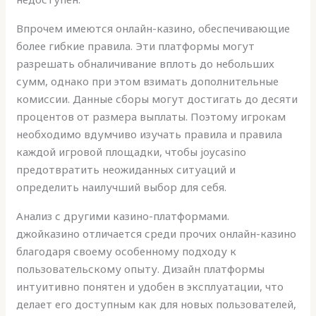
Впрочем имеются онлайн-казино, обеспечивающие
более гибкие правила. Эти платформы могут
разрешать обналичивание вплоть до небольших
сумм, однако при этом взимать дополнительные
комиссии. Данные сборы могут достигать до десяти
процентов от размера выплаты. Поэтому игрокам
необходимо вдумчиво изучать правила и правила
каждой игровой площадки, чтобы joycasino
предотвратить неожиданных ситуаций и
определить наилучший выбор для себя.
Анализ с другими казино-платформами.
джойказино отличается среди прочих онлайн-казино
благодаря своему особенному подходу к
пользовательскому опыту. Дизайн платформы
интуитивно понятен и удобен в эксплуатации, что
делает его доступным как для новых пользователей,