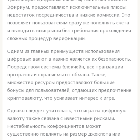
Эфириум, предоставляют исключительные плюсы:
недостаток посредничества и низкие комиссии. Это
позволяет пользователям сразу же пополнять счета
и выводить выигрыши без требования прохождения
сложных процедур верификации.
Одним из главных преимуществ использования
цифровых валют в казино является их безопасность.
Посредством системы блокчейн, все транзакции
прозрачны и охраняемы от обмана. Также,
множество ресурсы предоставляют большие
бонусы для пользователей, отдающих предпочтение
криптовалюту, что усиливает интерес к игре.
Однако следует учитывать, что игра на цифровую
валюту также связана с известными рисками.
Нестабильность коэффициентов может
существенно повлиять на размер джекпота или