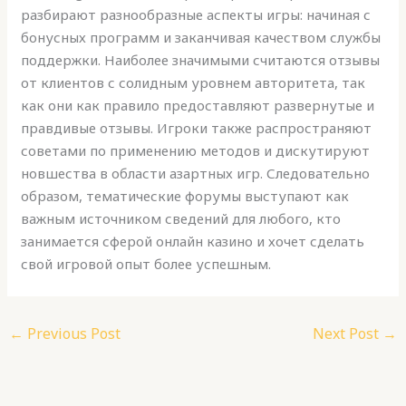
разбирают разнообразные аспекты игры: начиная с
бонусных программ и заканчивая качеством службы
поддержки. Наиболее значимыми считаются отзывы
от клиентов с солидным уровнем авторитета, так
как они как правило предоставляют развернутые и
правдивые отзывы. Игроки также распространяют
советами по применению методов и дискутируют
новшества в области азартных игр. Следовательно
образом, тематические форумы выступают как
важным источником сведений для любого, кто
занимается сферой онлайн казино и хочет сделать
свой игровой опыт более успешным.
←
Previous Post
Next Post
→