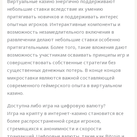
Виртуальные казино энергично поддерживают
небольшие ставки вследствие их умению
притягивать новичков и поддерживать интерес
опытных игроков. Интерактивные компоненты и
возможность незамедлительного включения в
развлечении делают небольшие ставки особенно
притягательными. Более того, такие вложения дают
возможность участникам осваивать принципы игр и
совершенствовать собственные стратегии без
существенных денежных потерь. В конце концов
микроставки являются важной составляющей
современного геймерского опыта в виртуальном
казино.
Доступна либо игра на цифровую валюту?
Игра на крипту в интернет-казино становится все
более распространенной среди игроков,
стремящихся к анонимности и скорости
транзакций. Цифровые валюты, такие как Bitcoin и