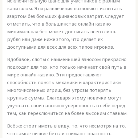
исключительную шанс для участников с разным
капиталом. Эти развлечения позволяют испытать
азартом без больших финансовых затрат. Следует
отметить, что в большинстве онлайн казино
минимальная бет может достигать всего лишь
рубля или даже ниже этого, что делает их
доступными для всех для всех типов игроков.
Вдобавок, слоты с наименьшей взносом прекрасно
подходят для тех, кто только начинает свой путь в
мире онлайн-казино. Эти предоставляют
способность понять механики и характеристики
многочисленных игрищ без угрозы потерять
крупные суммы. Благодаря этому новички могут
улучшать свои навыки и уверенность в себе перед
тем, как переключиться на более высоким ставкам.
Всё же стоит иметь в виду, то, что несмотря на то,
что самые низкие беты и снижают опасность