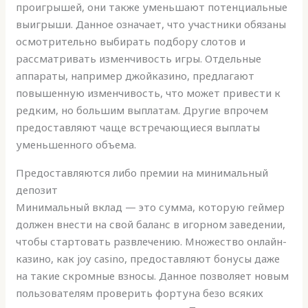
проигрышей, они также уменьшают потенциальные
выигрыши. Данное означает, что участники обязаны
осмотрительно выбирать подбору слотов и
рассматривать изменчивость игры. Отдельные
аппараты, например джойказино, предлагают
повышенную изменчивость, что может привести к
редким, но большим выплатам. Другие впрочем
предоставляют чаще встречающиеся выплаты
уменьшенного объема.
Предоставляются либо премии на минимальный
депозит
Минимальный вклад — это сумма, которую геймер
должен внести на свой баланс в игорном заведении,
чтобы стартовать развлечению. Множество онлайн-
казино, как joy casino, предоставляют бонусы даже
на такие скромные взносы. Данное позволяет новым
пользователям проверить фортуна безо всяких