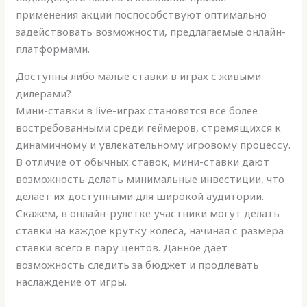
применения акций поспособствуют оптимально
задействовать возможности, предлагаемые онлайн-
платформами.
Доступны либо малые ставки в играх с живыми
дилерами?
Мини-ставки в live-играх становятся все более
востребованными среди геймеров, стремящихся к
динамичному и увлекательному игровому процессу.
В отличие от обычных ставок, мини-ставки дают
возможность делать минимальные инвестиции, что
делает их доступными для широкой аудитории.
Скажем, в онлайн-рулетке участники могут делать
ставки на каждое крутку колеса, начиная с размера
ставки всего в пару центов. Данное дает
возможность следить за бюджет и продлевать
наслаждение от игры.