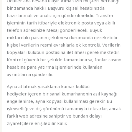
Ödüller ana hesaba ulaşır. Alma sizin müşteri herhangi
bir zamanda hakkı. Başvuru kişisel hesabınızda
hazırlanmalı ve analiz için gönderilmelidir. Transfer
işleminin tarih itibariyle elektronik posta veya akıllı
telefon adresinize Mesaj gönderilecek. Büyük
miktardaki paranın çekilmesi durumunda gerekebilir
kişisel verilerin resmi evraklarla ek kontrolü. Verilerin
kopyaları kulübün postasına iletilmesi gerekmektedir.
Kontrol güvenli bir şekilde tamamlanırsa, fonlar casino
hesabına para yatırma işlemlerinde kullanılan
ayrıntılarna gönderilir.
Ayna atlatmak yasaklama kumar kulübü
hediyeler içeren bir sanal kumarhanenin asıl kaynağı
engellenirse, ayna kopyası kullanılması gerekir. Bu
işlevselliği ve dış görünümü tamamıyla tekrarlar, ancak
farklı web adresine sahiptir ve bundan dolayı
ziyaretçilere erişilebilir kalır.