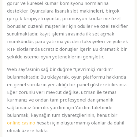
görür ve küresel kumar komisyonu normlarına
destekler. Oyunculara lisanslı slot makineleri, birçok
gerçek krupiyeli oyunlar, promosyon kodları ve özel
bonuslar, düzenli müşteriler için ödüller ve özel teklifler
sunulmaktadır. kayıt işlemi sırasında ilk set açmak
mümkündür, para yatırma yüzdesi takviyeleri ve yüksek
RTP slotlarında ücretsiz dönüşler içerir. Bu dramatik bir
şekilde istemci oyun yeteneklerini genişletir.
Web sayfasınin sağ bir düğme “Çevrimiçi Yardım”
bulunmaktadır. Bu tıklayarak, oyun platformu hakkında
en genel soruların yer aldığı bir panel gösterebilirsiniz.
Eğer zorunlu veri mevcut değilse, uzman ile temas
kurmanız ve ondan tam profesyonel danışmanlık
sağlamanız önerilir. yardım için Yardım talebinde
bulunmak, kaynağın tüm ziyaretçilerinin, henüz bir
online casino
hesabı için oluşturmamış olanlar da dahil
olmak üzere hakkı.