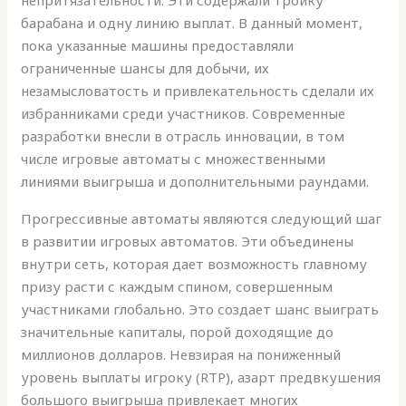
непритязательности. Эти содержали тройку
барабана и одну линию выплат. В данный момент,
пока указанные машины предоставляли
ограниченные шансы для добычи, их
незамысловатость и привлекательность сделали их
избранниками среди участников. Современные
разработки внесли в отрасль инновации, в том
числе игровые автоматы с множественными
линиями выигрыша и дополнительными раундами.
Прогрессивные автоматы являются следующий шаг
в развитии игровых автоматов. Эти объединены
внутри сеть, которая дает возможность главному
призу расти с каждым спином, совершенным
участниками глобально. Это создает шанс выиграть
значительные капиталы, порой доходящие до
миллионов долларов. Невзирая на пониженный
уровень выплаты игроку (RTP), азарт предвкушения
большого выигрыша привлекает многих