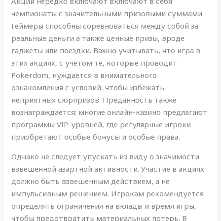
Акции нередко включают включают в себя
чемпионаты с значительными призовыми суммами.
Геймеры способны соревноваться между собой за
реальные деньги а также ценные призы, вроде
гаджеты или поездки. Важно учитывать, что игра в
этих акциях, с учетом те, которые проводит
Pokerdom, нуждается в внимательного
ознакомления с условий, чтобы избежать
неприятных сюрпризов. Преданность также
вознаграждается: многие онлайн-казино предлагают
программы VIP-уровней, где регулярные игроки
приобретают особые бонусы и особые права.
Однако не следует упускать из виду о значимости
взвешенной азартной активности. Участие в акциях
должно быть взвешенным действием, а не
импульсивным решением. Игрокам рекомендуется
определять ограничения на вклады и время игры,
чтобы предотвратить материальных потерь. В