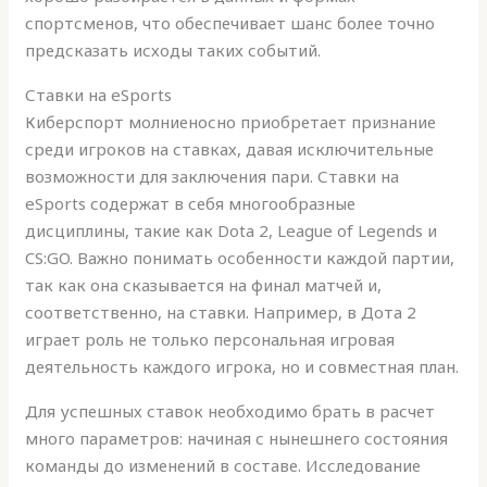
спортсменов, что обеспечивает шанс более точно
предсказать исходы таких событий.
Ставки на eSports
Киберспорт молниеносно приобретает признание
среди игроков на ставках, давая исключительные
возможности для заключения пари. Ставки на
eSports содержат в себя многообразные
дисциплины, такие как Dota 2, League of Legends и
CS:GO. Важно понимать особенности каждой партии,
так как она сказывается на финал матчей и,
соответственно, на ставки. Например, в Дота 2
играет роль не только персональная игровая
деятельность каждого игрока, но и совместная план.
Для успешных ставок необходимо брать в расчет
много параметров: начиная с нынешнего состояния
команды до изменений в составе. Исследование