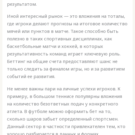
результатом.
Иной интересный рынок — это вложения на тоталы,
где игроки делают прогнозы на итоговое количество
мячей или пунктов в матче. Такое способно быть
полезно в таких спортивных дисциплинах, как
баскетбольные матчи и хоккей, в которых
результативность команд играет ключевую роль.
Беттинг на общие счета предоставляют шанс не
только следить за финалом игры, но и за развитием
событий ее развития.
Не менее важны пари на личные успехи игроков. К
примеру, в большом теннисе популярны вложения
на количество безответных подач у конкретного
атлета. В футболе можно оформить бет на то,
сколько шаров забьет определенный спортсмен.
Данный сектор в частности привлекателен тем, кто
хорошо разбирается в данных и формах