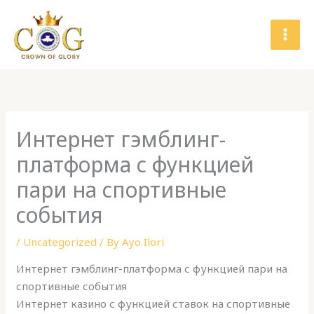
Skip
to
content
Интернет гэмблинг-
платформа с функцией
пари на спортивные
события
/
Uncategorized
/ By
Ayo Ilori
Интернет гэмблинг-платформа с функцией пари на
спортивные события
Интернет казино с функцией ставок на спортивные