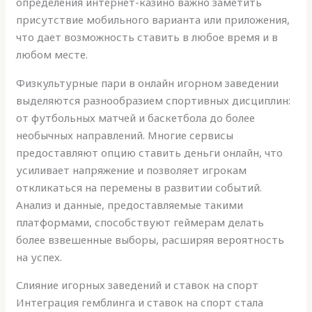
определения интернет-казино важно заметить
присутствие мобильного варианта или приложения,
что дает возможность ставить в любое время и в
любом месте.
Физкультурные пари в онлайн игорном заведении
выделяются разнообразием спортивных дисциплин:
от футбольных матчей и баскетбола до более
необычных направлений. Многие сервисы
предоставляют опцию ставить деньги онлайн, что
усиливает напряжение и позволяет игрокам
откликаться на перемены в развитии событий.
Анализ и данные, предоставляемые такими
платформами, способствуют геймерам делать
более взвешенные выборы, расширяя вероятность
на успех.
Слияние игорных заведений и ставок на спорт
Интеграция гемблинга и ставок на спорт стала