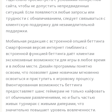
сайта, чтобы не допустить непредвиденных
ситуаций. Если появляются любые запросы или
трудности с обналичиванием, следует связываться с
клиентскую поддержку для незамедлительной
поддержки.
Мобильная редакция с встроенной опцией беттинга
Смартфонная версия интернет гэмблинга с
встроенной функцией беттинга даёт клиентам
эксклюзивные возможности для игры в любое время
и в любом месте. Дизайн программы понятно
освоим, что позволяет даже новичкам мгновенно
освоиться и приступить к игровому процессу.
Вмонтированная возможность беттинга
предоставляет шанс геймерам не только кайфовать
от обычными развлечениями, но и быть частью
живых турнирах с живыми дилерами, что
значительно повышает уровень вовлеченности.