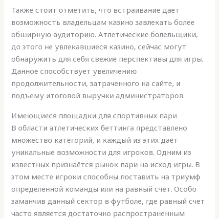
Также стоит отметить, что встраивание дает
возможность владельцам казино завлекать более
обширную аудиторию. Атлетические болельщики,
до этого не увлекавшиеся казино, сейчас могут
обнаружить для себя свежие перспективы для игры.
Данное способствует увеличению
продолжительности, затраченного на сайте, и
подъему итоговой выручки администраторов.
Имеющиеся площадки для спортивных пари
В области атлетических беттинга представлено
множество категорий, и каждый из этих даёт
уникальные возможности для игроков. Одним из
известных признаётся рынок пари на исход игры. В
этом месте игроки способны поставить на триумф
определенной команды или на равный счет. Особо
заманчив данный сектор в футболе, где равный счет
часто является достаточно распространенным