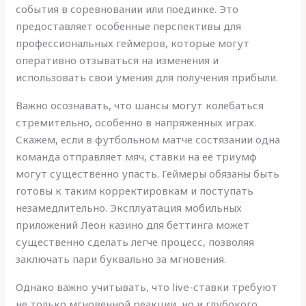
события в соревновании или поединке. Это
предоставляет особенные перспективы для
профессиональных геймеров, которые могут
оперативно отзываться на изменения и
использовать свои умения для получения прибыли.
Важно осознавать, что шансы могут колебаться
стремительно, особенно в напряженных играх.
Скажем, если в футбольном матче состязании одна
команда отправляет мяч, ставки на её триумф
могут существенно упасть. Геймеры обязаны быть
готовы к таким корректировкам и поступать
незамедлительно. Эксплуатация мобильных
приложений Леон казино для беттинга может
существенно сделать легче процесс, позволяя
заключать пари буквально за мгновения.
Однако важно учитывать, что live-ставки требуют
не только мгновенной реакции, но и глубокого