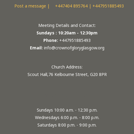
Post a message |
+447404 895764 | +447951885493
Meeting Details and Contact:
Sundays : 10:20am - 12:30pm
Phone:
+447951885493
Email:
info@crownofgloryglasgow.org
Church Address:
Scout Hall,76 Kelbourne Street, G20 8PR
Meeting Times
Sundays 10:00 a.m. - 12:30 p.m.
Wednesdays 6:00 p.m. - 8:00 p.m.
Saturdays 8:00 p.m. - 9:00 p.m.