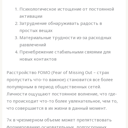
Психологическое истощение от постоянной
активации
Затруднение обнаруживать радость в
простых вещах
Материальные трудности из-за расходных
развлечений
Пренебрежение стабильными связями для
новых контактов
Расстройство FOMO (Fear of Missing Out – страх
пропустить что-то важное) становится все более
популярным в период общественных сетей.
Личности ощущают постоянное волнение, что где-
то происходит что-то более увлекательное, чем то,
что совершается в их жизни в данный момент.
7к в чрезмерном объеме может препятствовать
формированию основательных, долгосрочных