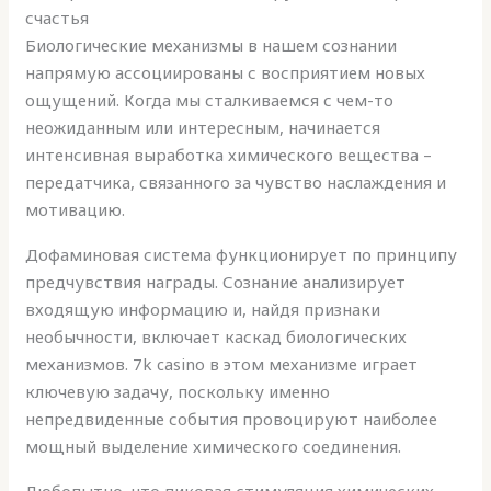
счастья
Биологические механизмы в нашем сознании
напрямую ассоциированы с восприятием новых
ощущений. Когда мы сталкиваемся с чем-то
неожиданным или интересным, начинается
интенсивная выработка химического вещества –
передатчика, связанного за чувство наслаждения и
мотивацию.
Дофаминовая система функционирует по принципу
предчувствия награды. Сознание анализирует
входящую информацию и, найдя признаки
необычности, включает каскад биологических
механизмов. 7k casino в этом механизме играет
ключевую задачу, поскольку именно
непредвиденные события провоцируют наиболее
мощный выделение химического соединения.
Любопытно, что пиковая стимуляция химических