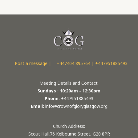
Post a message |
+447404 895764 | +447951885493
Meeting Details and Contact:
Sundays : 10:20am - 12:30pm
Phone:
+447951885493
Email:
info@crownofgloryglasgow.org
Church Address:
Scout Hall,76 Kelbourne Street, G20 8PR