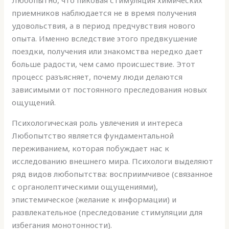
приемников наблюдается не в время получения
удовольствия, а в период предчувствия нового
опыта. Именно вследствие этого предвкушение
поездки, получения или знакомства нередко дает
больше радости, чем само происшествие. Этот
процесс разъясняет, почему люди делаются
зависимыми от постоянного преследования новых
ощущений.
Психологическая роль увлечения и интереса
Любопытство является фундаментальной
переживанием, которая побуждает нас к
исследованию внешнего мира. Психологи выделяют
ряд видов любопытства: восприимчивое (связанное
с органолептическими ощущениями),
эпистемическое (желание к информации) и
развлекательное (преследование стимуляции для
избегания монотонности).