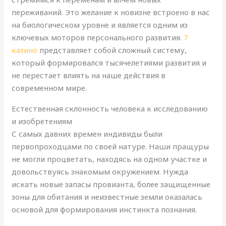
переживаний. Это желание к новизне встроено в нас
на биологическом уровне и является одним из
ключевых моторов персонального развития.
7
казино
представляет собой сложный систему,
который формировался тысячелетиями развития и
не перестает влиять на наше действия в
современном мире.
Естественная склонность человека к исследованию
и изобретениям
С самых давних времен индивиды были
первопроходцами по своей натуре. Наши пращуры
не могли процветать, находясь на одном участке и
довольствуясь знакомым окружением. Нужда
искать новые запасы провианта, более защищенные
зоны для обитания и неизвестные земли оказалась
основой для формирования инстинкта познания.