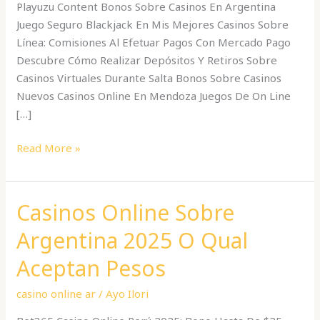
Playuzu Content Bonos Sobre Casinos En Argentina
Casinos
Juego Seguro Blackjack En Mis Mejores Casinos Sobre
En
Línea: Comisiones Al Efetuar Pagos Con Mercado Pago
2025
Descubre Cómo Realizar Depósitos Y Retiros Sobre
Casinos Virtuales Durante Salta Bonos Sobre Casinos
Nuevos Casinos Online En Mendoza Juegos De On Line
[…]
Read More »
Casinos Online Sobre
Casinos
Online
Argentina 2025 O Qual
Sobre
Argentina
Aceptan Pesos
2025
casino online ar
/
Ayo Ilori
O
Qual