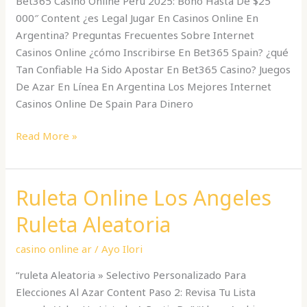
Bet365 Casino Online Perú 2025: Bono Hasta De $25
Aceptan
000″ Content ¿es Legal Jugar En Casinos Online En
Pesos
Argentina? Preguntas Frecuentes Sobre Internet
Casinos Online ¿cómo Inscribirse En Bet365 Spain? ¿qué
Tan Confiable Ha Sido Apostar En Bet365 Casino? Juegos
De Azar En Línea En Argentina Los Mejores Internet
Casinos Online De Spain Para Dinero
Read More »
Ruleta Online Los Angeles
Ruleta
Online
Ruleta Aleatoria
Los
Angeles
casino online ar
/
Ayo Ilori
Ruleta
“ruleta Aleatoria » Selectivo Personalizado Para
Aleatoria
Elecciones Al Azar Content Paso 2: Revisa Tu Lista