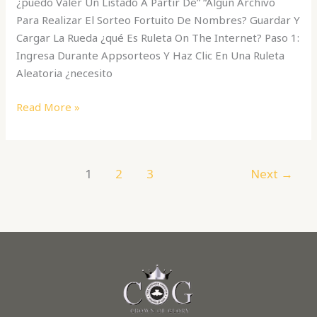
¿puedo Valer Un Listado A Partir De” “Algun Archivo
Para Realizar El Sorteo Fortuito De Nombres? Guardar Y
Cargar La Rueda ¿qué Es Ruleta On The Internet? Paso 1:
Ingresa Durante Appsorteos Y Haz Clic En Una Ruleta
Aleatoria ¿necesito
Read More »
1
2
3
Next
→